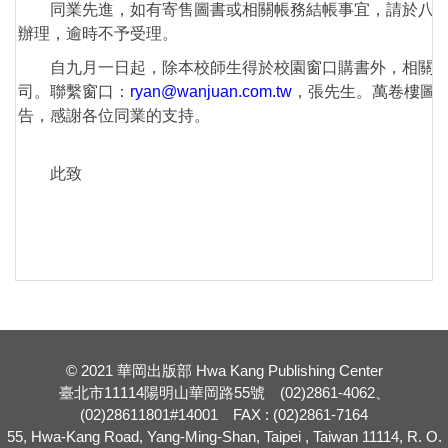
同業先進，如有寄售圖書或相關帳務結帳事宜，請於八月
辦理，逾時不予受理。
自九月一日起，除本校師生得於校園窗口購書外，相關圖
司。聯繫窗口：
ryan@wanjuan.com.tw
，張先生。萬卷樓圖
告，感謝各位同業的支持。
此致
© 2021 華岡出版部 Hwa Kang Publishing Center
臺北市11114陽明山華岡路55號 (02)2861-4062、
(02)28611801#14001 FAX : (02)2861-7164
55, Hwa-Kang Road, Yang-Ming-Shan, Taipei , Taiwan 11114, R. O.