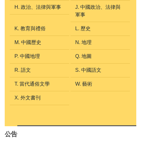
H. 政治、法律與軍事
J. 中國政治、法律與
軍事
K. 教育與禮俗
L. 歷史
M. 中國歷史
N. 地理
P. 中國地理
Q. 地圖
R. 語文
S. 中國語文
T. 當代通俗文學
W. 藝術
X. 外文書刊
公告